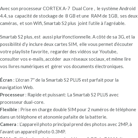
Avec son processeur CORTEX A-7 Dual Core , le système Android
4.4, sa capacité de stockage de 8 GB et une RAM de 1GB, ses deux
caméras, et son Wifi, Smartab S2 plus joint l’utile à l’agréable.
Smartab S2 plus, est aussi plurifonctionnelle. A côté de sa 3G, et la
possibilité d’y inclure deux cartes SIM, elle vous permet d‘écouter
votre playliste favorite, regarder des vidéos sur Youtube,
consulter vos e-mails, accéder aux réseaux sociaux, et même lire
vos livres numériques et gérer vos documents électroniques.
Écran
: L’écran 7″ de la Smartab S2 PLUS est parfait pour la
navigation Web.
Processeur
: Rapide et puissant: La Smartab S2 PLUS avec
processeur dual-core.
Flexible
: Prise en charge double SIM pour 2 numéros de téléphone
dans un téléphone et atonomie pafaite de la batterie.
Camera
: L’appareil photo principal prend des photos avec 2MP, à
l’avant un appareil photo 0.3MP.