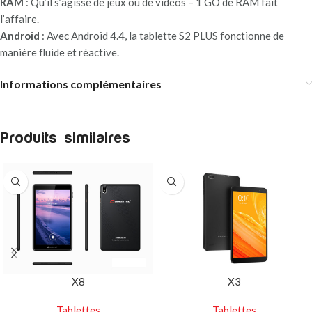
RAM
: Qu’il s’agisse de jeux ou de vidéos – 1 GO de RAM fait
l’affaire.
Android
: Avec Android 4.4, la tablette S2 PLUS fonctionne de
manière fluide et réactive.
Informations complémentaires
Produits similaires
X8
X3
Tablettes
Tablettes