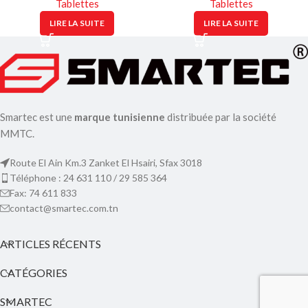
Tablettes
Tablettes
LIRE LA SUITE
LIRE LA SUITE
Smartec est une
marque tunisienne
distribuée par la société
MMTC.
Route El Ain Km.3 Zanket El Hsairi, Sfax 3018
Téléphone : 24 631 110 / 29 585 364
Fax: 74 611 833
contact@smartec.com.tn
ARTICLES RÉCENTS
CATÉGORIES
SMARTEC