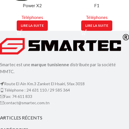
Power X2
F1
Téléphones
Téléphones
LIRE LA SUITE
LIRE LA SUITE
Smartec est une
marque tunisienne
distribuée par la société
MMTC.
Route El Ain Km.3 Zanket El Hsairi, Sfax 3018
Téléphone : 24 631 110 / 29 585 364
Fax: 74 611 833
contact@smartec.com.tn
ARTICLES RÉCENTS