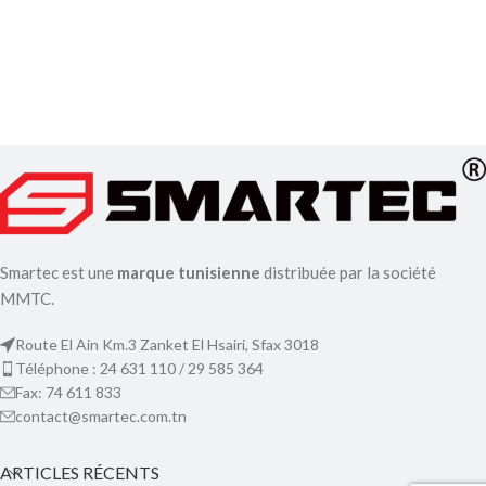
Smartec est une
marque tunisienne
distribuée par la société
MMTC.
Route El Ain Km.3 Zanket El Hsairi, Sfax 3018
Téléphone : 24 631 110 / 29 585 364
Fax: 74 611 833
contact@smartec.com.tn
ARTICLES RÉCENTS