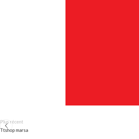
Plus récent
Ttshop marsa