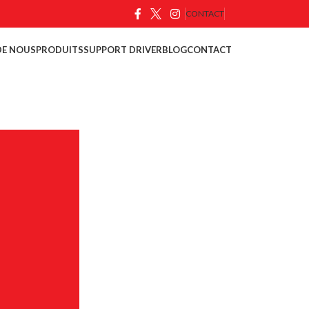
CONTACT
DE NOUS
PRODUITS
SUPPORT DRIVER
BLOG
CONTACT