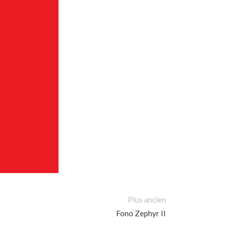
Plus ancien
Fono Zephyr II