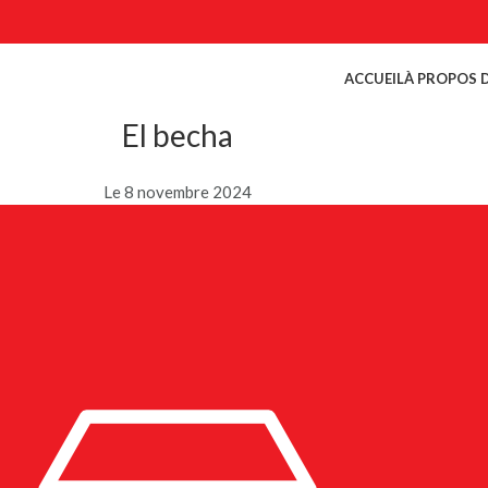
ACCUEIL
À PROPOS 
El becha
Le 8 novembre 2024