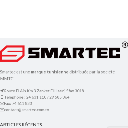
Smartec est une
marque tunisienne
distribuée par la société
MMTC.
Route El Ain Km.3 Zanket El Hsairi, Sfax 3018
Téléphone : 24 631 110 / 29 585 364
Fax: 74 611 833
contact@smartec.com.tn
ARTICLES RÉCENTS