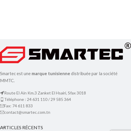
Smartec est une
marque tunisienne
distribuée par la société
MMTC.
Route El Ain Km.3 Zanket El Hsairi, Sfax 3018
Téléphone : 24 631 110 / 29 585 364
Fax: 74 611 833
contact@smartec.com.tn
ARTICLES RÉCENTS